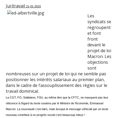
Juritravail
21-01-2015
Les
syndicats se
regroupent
et font
front
devant le
projet de loi
Macron. Les
objections
sont
nombreuses sur un projet de loi qui ne semble pas
positionner les intérêts salariaux au premier plan,
dans le cadre de l’assouplissement des règles sur le
travail dominical.
La CGT, FO, Solidaires, FSU, au même titre que la CFTC, ne masquent pas leur
réticence à l’égard du texte soutenu par le Ministre de l’économie, Emmanuel
Macron. La nouveauté c’est bien, mais lorsque le message véhiculé par un texte
nouveau contribue à un progrès social c’est beaucoup mieux !