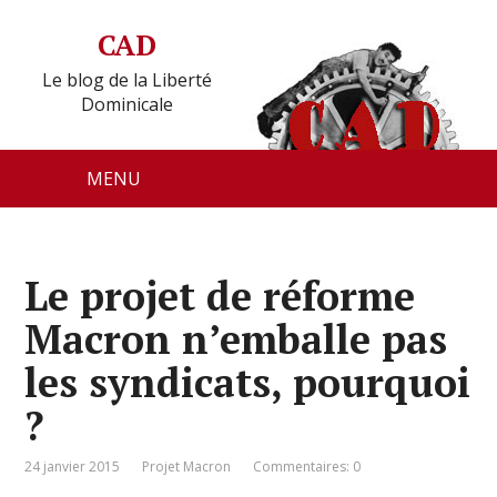
CAD
Le blog de la Liberté
Dominicale
MENU
Le projet de réforme
Macron n’emballe pas
les syndicats, pourquoi
?
24 janvier 2015
Projet Macron
Commentaires: 0