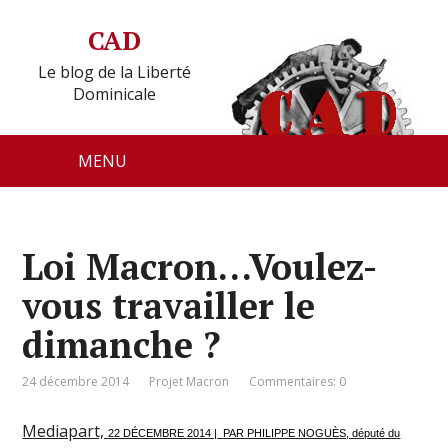
CAD
Le blog de la Liberté
Dominicale
MENU
Loi Macron…Voulez-
vous travailler le
dimanche ?
24 décembre 2014
Projet Macron
Commentaires: 0
Mediapart,
22 DÉCEMBRE 2014 | PAR PHILIPPE NOGUÈS, député du