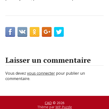
Laisser un commentaire
Vous devez
vous connecter
pour publier un
commentaire.
CAD
© 2026
Thème par
WP Puzzle