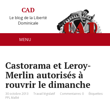
CAD
Le blog de la Liberté
Dominicale
MENU
Castorama et Leroy-
Merlin autorisés à
rouvrir le dimanche
30 octobre 2013
Travail législatif
Commentaires: 0
Étiquettes:
PPL Mallié