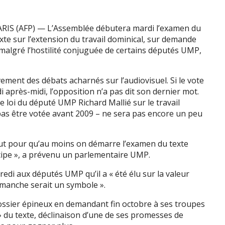
RIS (AFP) — L’Assemblée débutera mardi l’examen du
xte sur l’extension du travail dominical, sur demande
malgré l’hostilité conjuguée de certains députés UMP,
ement des débats acharnés sur l’audiovisuel. Si le vote
après-midi, l’opposition n’a pas dit son dernier mot.
e loi du député UMP Richard Mallié sur le travail
pas être votée avant 2009 – ne sera pas encore un peu
tout pour qu’au moins on démarre l’examen du texte
ncipe », a prévenu un parlementaire UMP.
redi aux députés UMP qu’il a « été élu sur la valeur
 dimanche serait un symbole ».
e dossier épineux en demandant fin octobre à ses troupes
» du texte, déclinaison d’une de ses promesses de