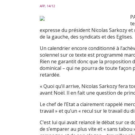
AFP, 14/12
PA
te
expresse du président Nicolas Sarkozy et 
de la gauche, des syndicats et des Eglises.
Un calendrier encore conditionné à l’achèv
solennel sur ce texte est programmé mardi 
Rien ne garantit donc que la proposition d
dominical – qui ne pourra de toute façon 
retardée.
« Quoi qu’il arrive, Nicolas Sarkozy fera 
avant Noël. Il en fait une question de pri
Le chef de l’Etat a clairement rappelé merc
travail » et qu’un « recul sur le travail du
C’est lui qui avait relancé le débat sur c
de s’emparer au plus vite et « sans tabou 