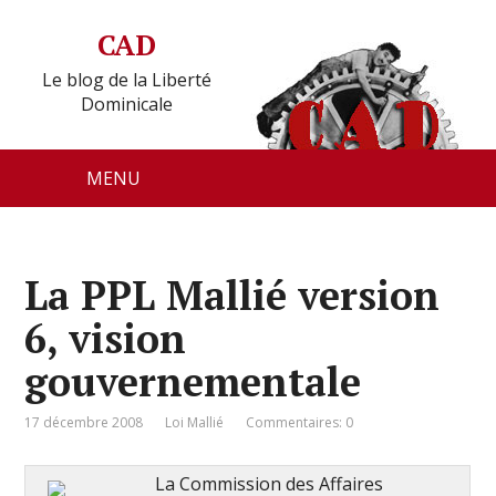
CAD
Le blog de la Liberté
Dominicale
MENU
La PPL Mallié version
6, vision
gouvernementale
17 décembre 2008
Loi Mallié
Commentaires: 0
La Commission des Affaires