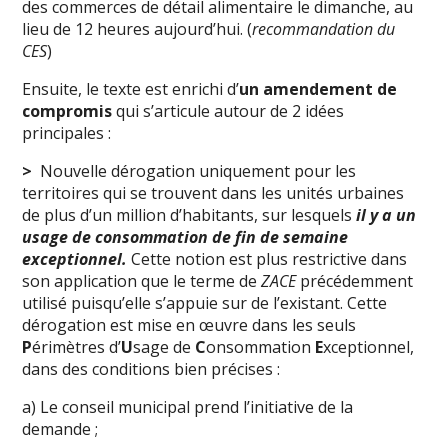
des commerces de détail alimentaire le dimanche, au
lieu de 12 heures aujourd’hui. (
recommandation du
CES
)
Ensuite, le texte est enrichi d’
un amendement de
compromis
qui s’articule autour de 2 idées
principales :
>
Nouvelle dérogation uniquement pour les
territoires qui se trouvent dans les unités urbaines
de plus d’un million d’habitants, sur lesquels
il y a un
usage de consommation de fin de semaine
exceptionnel.
Cette notion est plus restrictive dans
son application que le terme de
ZACE
précédemment
utilisé puisqu’elle s’appuie sur de l’existant. Cette
dérogation est mise en œuvre dans les seuls
P
érimètres d’
U
sage de
C
onsommation
E
xceptionnel,
dans des conditions bien précises :
a) Le conseil municipal prend l’initiative de la
demande ;